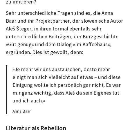
zu imitieren?
g
g
Sehr unterschiedliche Fragen sind es, die Anna
Baar und ihr Projektpartner, der slowenische Autor
Aleš Šteger, in ihren formal ebenfalls sehr
unterschiedlichen Beiträgen, der Kurzgeschichte
»Gut genug« und dem Dialog »Im Kaffeehaus«,
ergründen. Dies ist gewollt, denn:
»Je mehr wir uns austauschen, desto mehr
einigt man sich vielleicht auf etwas – und diese
Einigung wollte ich persönlich gar nicht. Es war
mir ganz wichtig, dass Aleš da sein Eigenes tut
und ich auch.«
Anna Baar
Literatur als Rebellion