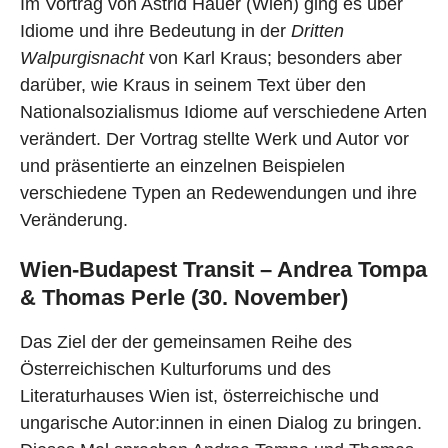
Im Vortrag von Astrid Hauer (Wien) ging es über
Idiome und ihre Bedeutung in der
Dritten
Walpurgisnacht
von Karl Kraus; besonders aber
darüber, wie Kraus in seinem Text über den
Nationalsozialismus Idiome auf verschiedene Arten
verändert. Der Vortrag stellte Werk und Autor vor
und präsentierte an einzelnen Beispielen
verschiedene Typen an Redewendungen und ihre
Veränderung.
Wien-Budapest Transit – Andrea Tompa
& Thomas Perle (30. November)
Das Ziel der der gemeinsamen Reihe des
Österreichischen Kulturforums und des
Literaturhauses Wien ist, österreichische und
ungarische Autor:innen in einen Dialog zu bringen.