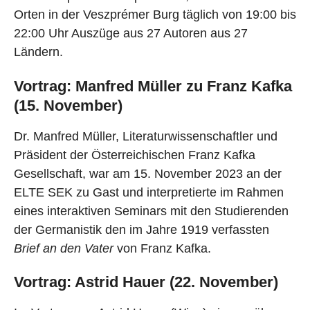
g
g
Orten in der Veszprémer Burg täglich von 19:00 bis
22:00 Uhr Auszüge aus 27 Autoren aus 27
Ländern.
Vortrag: Manfred Müller zu Franz Kafka
(15. November)
Dr. Manfred Müller, Literaturwissenschaftler und
Präsident der Österreichischen Franz Kafka
Gesellschaft, war am 15. November 2023 an der
ELTE SEK zu Gast und interpretierte im Rahmen
eines interaktiven Seminars mit den Studierenden
der Germanistik den im Jahre 1919 verfassten
Brief an den Vater
von Franz Kafka.
Vortrag: Astrid Hauer (22. November)