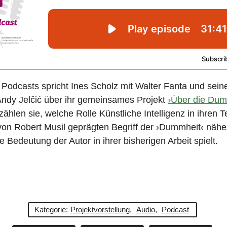
 Podcasts spricht Ines Scholz mit Walter Fanta und sei
Andy Jelčić über ihr gemeinsames Projekt
›Über die Dum
ählen sie, welche Rolle Künstliche Intelligenz in ihren 
on Robert Musil geprägten Begriff der ›Dummheit‹ nähe
 Bedeutung der Autor in ihrer bisherigen Arbeit spielt.
Kategorie:
Projektvorstellung
,
Audio
,
Podcast