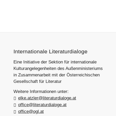
Footer-
Internationale Literaturdialoge
Section
Eine Initiative der Sektion für internationale
Kulturangelegenheiten des Außenministeriums
in Zusammenarbeit mit der Österreichischen
Gesellschaft für Literatur
Weitere Informationen unter:
elke.atzler@literaturdialoge.at
office@literaturdialoge.at
office@ogl.at