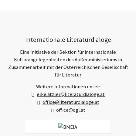
Mail
ü
c
h
h
e
s
r
t
e
e
r
r
Footer-
B
B
Internationale Literaturdialoge
e
e
Section
i
i
Eine Initiative der Sektion für internationale
t
t
r
r
Kulturangelegenheiten des Außenministeriums in
a
a
Zusammenarbeit mit der Österreichischen Gesellschaft
g
g
für Literatur
Weitere Informationen unter:
elke.atzler@literaturdialoge.at
office@literaturdialoge.at
office@ogl.at