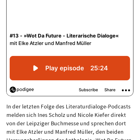
g
g
In der letzten Folge des Literaturdialoge-Podcasts
melden sich Ines Scholz und Nicole Kiefer direkt
von der Leipziger Buchmesse und sprechen dort
mit Elke Atzler und Manfred Müller, den beiden