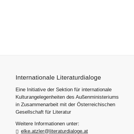
Footer-
Internationale Literaturdialoge
Section
Eine Initiative der Sektion für internationale
Kulturangelegenheiten des Außenministeriums
in Zusammenarbeit mit der Österreichischen
Gesellschaft für Literatur
Weitere Informationen unter:
elke.atzler@literaturdialoge.at