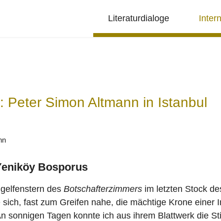
Literaturdialoge
Inter
: Peter Simon Altmann in Istanbul
nn
Yeniköy Bosporus
ügelfenstern des
Botschafterzimmers
im letzten Stock de
e sich, fast zum Greifen nahe, die mächtige Krone eine
An sonnigen Tagen konnte ich aus ihrem Blattwerk die 