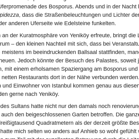
Uferpromenade des Bosporus. Abends und in der Nacht h
pidezza
, dass die Straßenbeleuchtungen und Lichter de
er anderen Uferseite wie Edelsteine funkelten.
 an der Kuratmosphäre von Yeniköy erfreute, bringt die 
rum – den kleinen Nachteil mit sich, dass bei Veranstal
e meistens im beeindruckenden Ballsaal stattfinden, ma
heuen. Jedoch könnte der Besuch des Palastes, soweit 
nn, mit einem erholsamen Spaziergang am Bosporus und e
n netten Restaurants dort in der Nähe verbunden werden.
 und Einwohner von Istanbul kommen genau aus diese
en gerne nach Yeniköy.
des Sultans hatte nicht nur den damals noch renovierun
 auch den beigeschlossenen Garten betroffen. Die ganze 
reißigtausend Quadratmetern als der derzeit größte Bes
 hatte mich selten wo anders auf Anhieb so wohl gefühlt