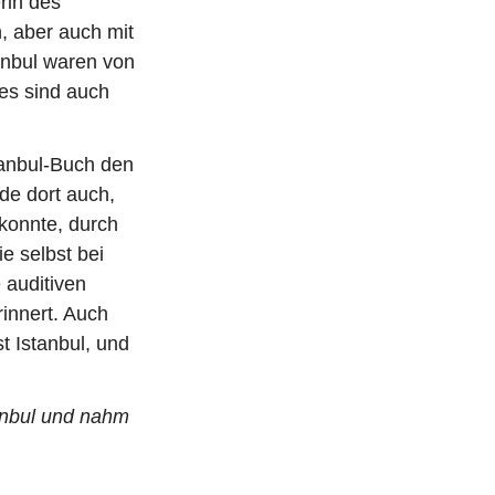
rin des
n, aber auch mit
anbul waren von
 es sind auch
tanbul-Buch den
de dort auch,
konnte, durch
e selbst bei
 auditiven
innert. Auch
t Istanbul, und
anbul und nahm