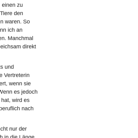
i
 einen zu
t
 Tiere den
r
en waren. So
a
nn ich an
g
ßen. Manchmal
leichsam direkt
ts und
e Vertreterin
ert, wenn sie
 Wenn es jedoch
 hat, wird es
beruflich nach
cht nur der
h in die Länge