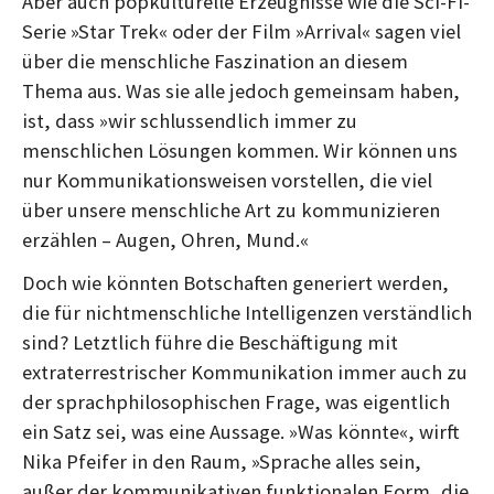
Aber auch popkulturelle Erzeugnisse wie die Sci-Fi-
Serie »Star Trek« oder der Film »Arrival« sagen viel
über die menschliche Faszination an diesem
Thema aus. Was sie alle jedoch gemeinsam haben,
ist, dass »wir schlussendlich immer zu
menschlichen Lösungen kommen. Wir können uns
nur Kommunikationsweisen vorstellen, die viel
über unsere menschliche Art zu kommunizieren
erzählen – Augen, Ohren, Mund.«
Doch wie könnten Botschaften generiert werden,
die für nichtmenschliche Intelligenzen verständlich
sind? Letztlich führe die Beschäftigung mit
extraterrestrischer Kommunikation immer auch zu
der sprachphilosophischen Frage, was eigentlich
ein Satz sei, was eine Aussage. »Was könnte«, wirft
Nika Pfeifer in den Raum, »Sprache alles sein,
außer der kommunikativen funktionalen Form, die