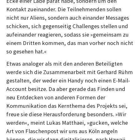
Ecke einer Lade parat habe, sondern um den
Kontakt zueinander. Die Teilnehmenden sollen
nicht nur Aliens, sondern auch einander Messages
schicken, sich gegenseitig Challenges stellen und
aufeinander reagieren, sodass sie »gemeinsam zu
einem Dritten kommen, das man vorher noch nicht
so gesehen hat.«
Etwas analoger als mit den anderen Beteiligten
werde sich die Zusammenarbeit mit Gerhard Rühm
gestalten, der weder ein Handy noch einen E-Mail-
Account besitze. Da aber gerade das Finden und
neu Entdecken von anderen Formen der
Kommunikation das Kernthema des Projekts sei,
freue sie diese Herausforderung besonders. »Wir
werden«, meint Lukas Matthaei, »gucken, welche
Art von Flaschenpost wir uns aus Köln angeln
können, die wir dann digitalisieren, nach Hawaii