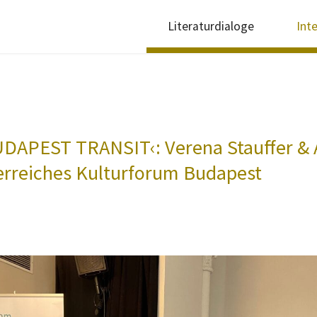
Literaturdialoge
Int
UDAPEST TRANSIT‹: Verena Stauffer &
erreiches Kulturforum Budapest