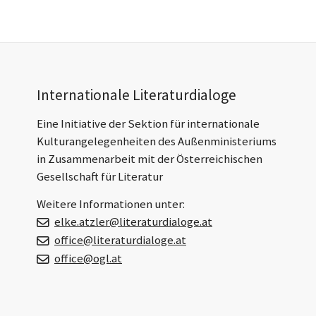
Footer-
Internationale Literaturdialoge
Section
Eine Initiative der Sektion für internationale
Kulturangelegenheiten des Außenministeriums
in Zusammenarbeit mit der Österreichischen
Gesellschaft für Literatur
Weitere Informationen unter:
elke.atzler@literaturdialoge.at
office@literaturdialoge.at
office@ogl.at