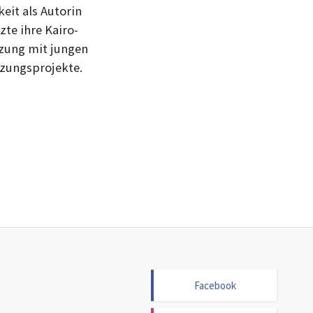
eit als Autorin
zte ihre Kairo-
tzung mit jungen
zungsprojekte.
Facebook