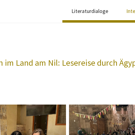
Literaturdialoge
Int
h im Land am Nil: Lesereise durch Ägy