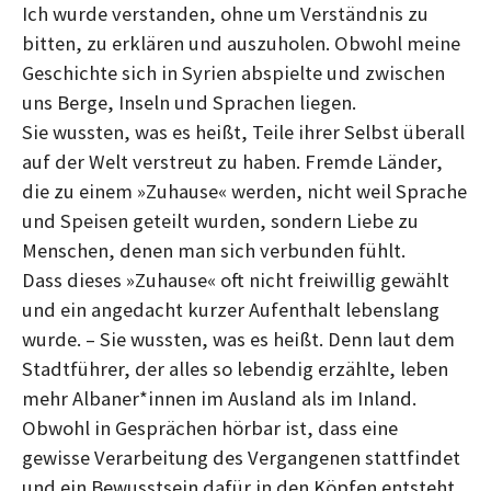
Ich wurde verstanden, ohne um Verständnis zu
bitten, zu erklären und auszuholen. Obwohl meine
Geschichte sich in Syrien abspielte und zwischen
uns Berge, Inseln und Sprachen liegen.
Sie wussten, was es heißt, Teile ihrer Selbst überall
auf der Welt verstreut zu haben. Fremde Länder,
die zu einem »Zuhause« werden, nicht weil Sprache
und Speisen geteilt wurden, sondern Liebe zu
Menschen, denen man sich verbunden fühlt.
Dass dieses »Zuhause« oft nicht freiwillig gewählt
und ein angedacht kurzer Aufenthalt lebenslang
wurde. – Sie wussten, was es heißt. Denn laut dem
Stadtführer, der alles so lebendig erzählte, leben
mehr Albaner*innen im Ausland als im Inland.
Obwohl in Gesprächen hörbar ist, dass eine
gewisse Verarbeitung des Vergangenen stattfindet
und ein Bewusstsein dafür in den Köpfen entsteht,