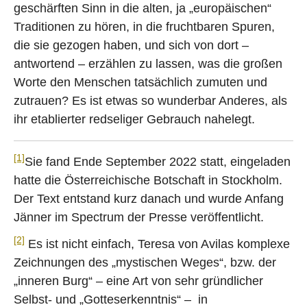
geschärften Sinn in die alten, ja „europäischen“
Traditionen zu hören, in die fruchtbaren Spuren,
die sie gezogen haben, und sich von dort –
antwortend – erzählen zu lassen, was die großen
Worte den Menschen tatsächlich zumuten und
zutrauen? Es ist etwas so wunderbar Anderes, als
ihr etablierter redseliger Gebrauch nahelegt.
[1]
Sie fand Ende September 2022 statt, eingeladen
hatte die Österreichische Botschaft in Stockholm.
Der Text entstand kurz danach und wurde Anfang
Jänner im Spectrum der Presse veröffentlicht.
[2]
Es ist nicht einfach, Teresa von Avilas komplexe
Zeichnungen des „mystischen Weges“, bzw. der
„inneren Burg“ – eine Art von sehr gründlicher
Selbst- und „Gotteserkenntnis“ – in