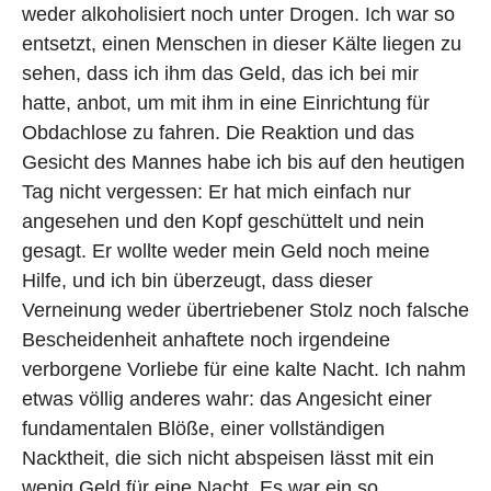
weder alkoholisiert noch unter Drogen. Ich war so
entsetzt, einen Menschen in dieser Kälte liegen zu
sehen, dass ich ihm das Geld, das ich bei mir
hatte, anbot, um mit ihm in eine Einrichtung für
Obdachlose zu fahren. Die Reaktion und das
Gesicht des Mannes habe ich bis auf den heutigen
Tag nicht vergessen: Er hat mich einfach nur
angesehen und den Kopf geschüttelt und nein
gesagt. Er wollte weder mein Geld noch meine
Hilfe, und ich bin überzeugt, dass dieser
Verneinung weder übertriebener Stolz noch falsche
Bescheidenheit anhaftete noch irgendeine
verborgene Vorliebe für eine kalte Nacht. Ich nahm
etwas völlig anderes wahr: das Angesicht einer
fundamentalen Blöße, einer vollständigen
Nacktheit, die sich nicht abspeisen lässt mit ein
wenig Geld für eine Nacht. Es war ein so