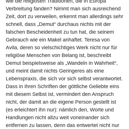
wie die religiösen Traditionen, die in Europa
Verbreitung fanden? Nimmt man sich ausreichend
Zeit, dort zu verweilen, erkennt man allerdings sehr
schnell, dass „Demut“ durchaus nichts mit der
falschen Bescheidenheit zu tun hat, die seinem
Gebrauch wie ein Makel anhaftet. Teresa von
Avila, deren so vielschichtiges Werk nicht nur für
religiöse Menschen von Belang ist, beschreibt
Demut beispielsweise als „Wandeln in Wahrheit“,
und meint damit nichts Geringeres als eine
Lebenspraxis, die sich vor sich selbst verantwortet.
Dass in ihren Schriften der göttliche Geliebte eins
mit diesem Selbst ist, vermindert den Anspruch
nicht, der damit an die eigene Person gestellt ist
(es erleichtert ihn nur): nämlich den, Worte und
Handlungen nicht allzu weit voneinander sich
entfernen zu lassen, denn das entwertet nicht nur