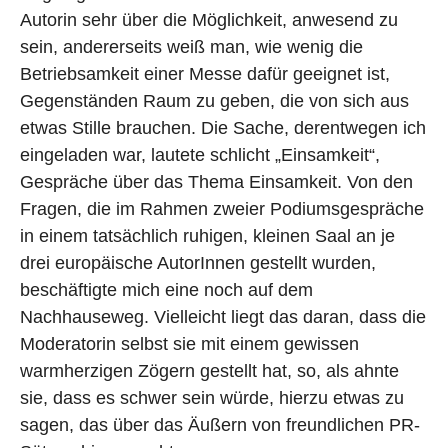
g
g
Autorin sehr über die Möglichkeit, anwesend zu
sein, andererseits weiß man, wie wenig die
Betriebsamkeit einer Messe dafür geeignet ist,
Gegenständen Raum zu geben, die von sich aus
etwas Stille brauchen. Die Sache, derentwegen ich
eingeladen war, lautete schlicht „Einsamkeit“,
Gespräche über das Thema Einsamkeit. Von den
Fragen, die im Rahmen zweier Podiumsgespräche
in einem tatsächlich ruhigen, kleinen Saal an je
drei europäische AutorInnen gestellt wurden,
beschäftigte mich eine noch auf dem
Nachhauseweg. Vielleicht liegt das daran, dass die
Moderatorin selbst sie mit einem gewissen
warmherzigen Zögern gestellt hat, so, als ahnte
sie, dass es schwer sein würde, hierzu etwas zu
sagen, das über das Äußern von freundlichen PR-