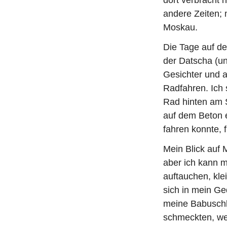
andere Zeiten; 
Moskau.
Die Tage auf de
der Datscha (u
Gesichter und 
Radfahren. Ich
Rad hinten am S
auf dem Beton er
fahren konnte, f
Mein Blick auf 
aber ich kann m
auftauchen, kle
sich in mein G
meine Babuschka
schmeckten, wei