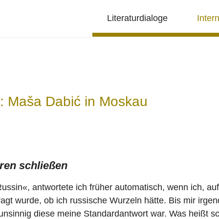
Literaturdialoge
Inter
: Maša Dabić in Moskau
ren schließen
Russin«, antwortete ich früher automatisch, wenn ich, a
gt wurde, ob ich russische Wurzeln hätte. Bis mir irg
unsinnig diese meine Standardantwort war. Was heißt 