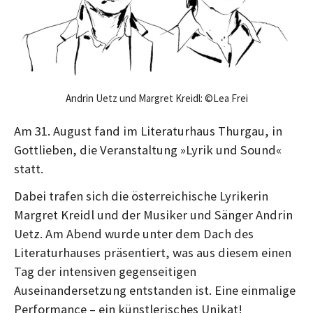
g
g
Andrin Uetz und Margret Kreidl: ©Lea Frei
Am 31. August fand im Literaturhaus Thurgau, in
Gottlieben, die Veranstaltung »Lyrik und Sound«
statt.
Dabei trafen sich die österreichische Lyrikerin
Margret Kreidl und der Musiker und Sänger Andrin
Uetz. Am Abend wurde unter dem Dach des
Literaturhauses präsentiert, was aus diesem einen
Tag der intensiven gegenseitigen
Auseinandersetzung entstanden ist. Eine einmalige
Performance – ein künstlerisches Unikat!