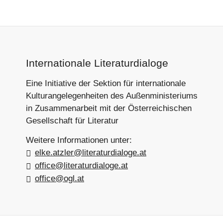
Footer-
Internationale Literaturdialoge
Section
Eine Initiative der Sektion für internationale
Kulturangelegenheiten des Außenministeriums
in Zusammenarbeit mit der Österreichischen
Gesellschaft für Literatur
Weitere Informationen unter:
elke.atzler@literaturdialoge.at
office@literaturdialoge.at
office@ogl.at