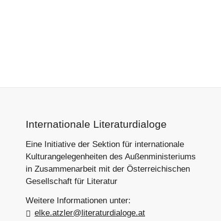
Footer-
Internationale Literaturdialoge
Section
Eine Initiative der Sektion für internationale
Kulturangelegenheiten des Außenministeriums
in Zusammenarbeit mit der Österreichischen
Gesellschaft für Literatur
Weitere Informationen unter:
elke.atzler@literaturdialoge.at