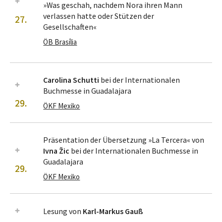
»Was geschah, nachdem Nora ihren Mann
verlassen hatte oder Stützen der
27.
Gesellschaften«
ÖB Brasília
Carolina Schutti
bei der Internationalen
Buchmesse in Guadalajara
29.
ÖKF Mexiko
Präsentation der Übersetzung »La Tercera« von
Ivna Žic
bei der Internationalen Buchmesse in
Guadalajara
29.
ÖKF Mexiko
Lesung von
Karl-Markus Gauß