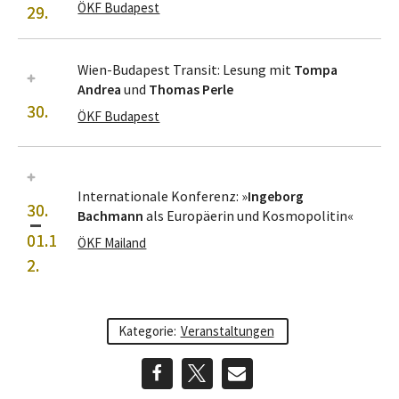
ÖKF Budapest
29.
Wien-Budapest Transit: Lesung mit
Tompa
Andrea
und
Thomas Perle
30.
ÖKF Budapest
Internationale Konferenz: »
Ingeborg
30.
–
Bachmann
als Europäerin und Kosmopolitin«
01.1
ÖKF Mailand
2.
Kategorie:
Veranstaltungen