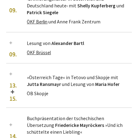
Deutschland heute‹ mit
Shelly Kupferberg
und
09.
Patrick Siegele
und Anne Frank Zentrum
ÖKF Berlin
Lesung von
Alexander Bartl
ÖKF Brüssel
09.
»Österreich Tage« in Tetovo und Skopje mit
Jutta Ransmayr
und Lesung von
Maria Hofer
13.
+
ÖB Skopje
15.
Buchpräsentation der tschechischen
Übersetzung
Friedericke Mayröckers
»Und ich
schüttelte einen Liebling«
14.