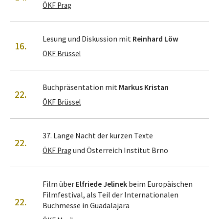
ÖKF Prag
Lesung und Diskussion mit
Reinhard Löw
16.
ÖKF Brüssel
Buchpräsentation mit
Markus Kristan
22.
ÖKF Brüssel
37. Lange Nacht der kurzen Texte
22.
und Österreich Institut Brno
ÖKF Prag
Film über
Elfriede Jelinek
beim Europäischen
Filmfestival, als Teil der Internationalen
22.
Buchmesse in Guadalajara