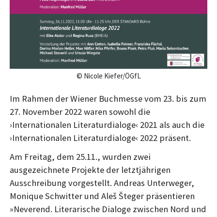
g
g
© Nicole Kiefer/ÖGfL
Im Rahmen der Wiener Buchmesse vom 23. bis zum
27. November 2022 waren sowohl die
›Internationalen Literaturdialoge‹ 2021 als auch die
›Internationalen Literaturdialoge‹ 2022 präsent.
Am Freitag, dem 25.11., wurden zwei
ausgezeichnete Projekte der letztjährigen
Ausschreibung vorgestellt. Andreas Unterweger,
Monique Schwitter und Aleš Šteger präsentieren
»Neverend. Literarische Dialoge zwischen Nord und