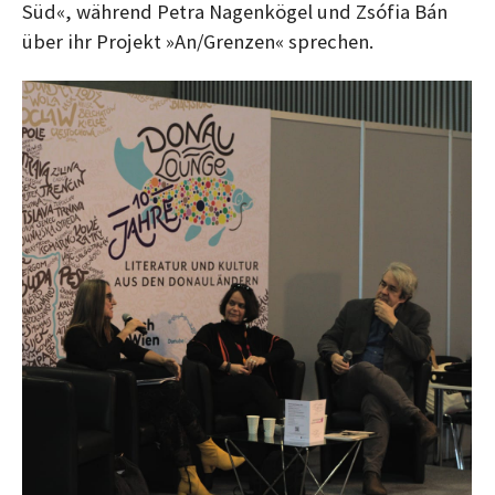
Süd«, während Petra Nagenkögel und Zsófia Bán
über ihr Projekt »An/Grenzen« sprechen.